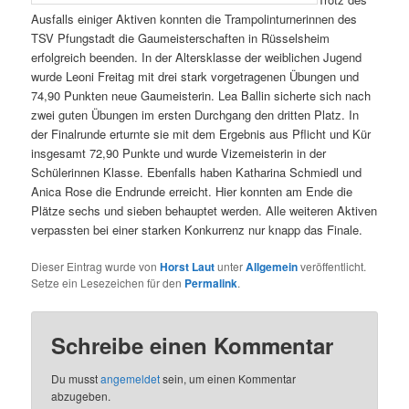
Ausfalls einiger Aktiven konnten die Trampolinturnerinnen des
TSV Pfungstadt die Gaumeisterschaften in Rüsselsheim
erfolgreich beenden. In der Altersklasse der weiblichen Jugend
wurde Leoni Freitag mit drei stark vorgetragenen Übungen und
74,90 Punkten neue Gaumeisterin. Lea Ballin sicherte sich nach
zwei guten Übungen im ersten Durchgang den dritten Platz. In
der Finalrunde erturnte sie mit dem Ergebnis aus Pflicht und Kür
insgesamt 72,90 Punkte und wurde Vizemeisterin in der
Schülerinnen Klasse. Ebenfalls haben Katharina Schmiedl und
Anica Rose die Endrunde erreicht. Hier konnten am Ende die
Plätze sechs und sieben behauptet werden. Alle weiteren Aktiven
verpassten bei einer starken Konkurrenz nur knapp das Finale.
Dieser Eintrag wurde von
Horst Laut
unter
Allgemein
veröffentlicht.
Setze ein Lesezeichen für den
Permalink
.
Schreibe einen Kommentar
Du musst
angemeldet
sein, um einen Kommentar
abzugeben.