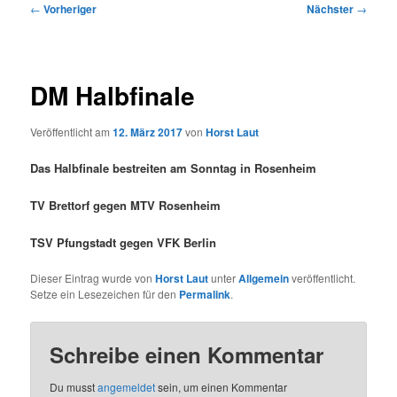
Beitragsnavigation
←
Vorheriger
Nächster
→
DM Halbfinale
Veröffentlicht am
12. März 2017
von
Horst Laut
Das Halbfinale bestreiten am Sonntag in Rosenheim
TV Brettorf gegen MTV Rosenheim
TSV Pfungstadt gegen VFK Berlin
Dieser Eintrag wurde von
Horst Laut
unter
Allgemein
veröffentlicht.
Setze ein Lesezeichen für den
Permalink
.
Schreibe einen Kommentar
Du musst
angemeldet
sein, um einen Kommentar