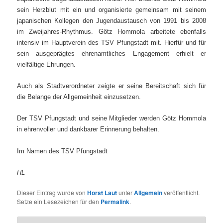
sein Herzblut mit ein und organisierte gemeinsam mit seinem
japanischen Kollegen den Jugendaustausch von 1991 bis 2008
im Zweijahres-Rhythmus. Götz Hommola arbeitete ebenfalls
intensiv im Hauptverein des TSV Pfungstadt mit. Hierfür und für
sein ausgeprägtes ehrenamtliches Engagement erhielt er
vielfältige Ehrungen.
Auch als Stadtverordneter zeigte er seine Bereitschaft sich für
die Belange der Allgemeinheit einzusetzen.
Der TSV Pfungstadt und seine Mitglieder werden Götz Hommola
in ehrenvoller und dankbarer Erinnerung behalten.
Im Namen des TSV Pfungstadt
HL
Dieser Eintrag wurde von
Horst Laut
unter
Allgemein
veröffentlicht.
Setze ein Lesezeichen für den
Permalink
.