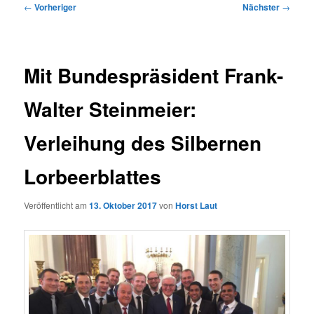
Beitragsnavigation
←
Vorheriger
Nächster
→
Mit Bundespräsident Frank-
Walter Steinmeier:
Verleihung des Silbernen
Lorbeerblattes
Veröffentlicht am
13. Oktober 2017
von
Horst Laut