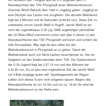
Abendsportfest des TSV Pfungstadt einen Weltrekordversuch
(Guinnes World Rekord) über 1000 m Joggling geben. Joggling ist
eine Disziplin aus Laufen und Jonglieren. Der aktuelle Weltrekord
liegt bei 2 Minuten und 46 Sekunden (2:46,63 min). Diese Zeit zu
unterbieten nimmt Jannik Weiß in Angriff. Jannik Weiß ist ein
noch der Jugendklasse U 20 (Jg 1999) angehöriger Leichtathlet
der LG Rhein-Wied und kommt schon seit über 6 Jahren zu den
Abendsportfesten des TSV Pfungstadt und kennt und schätzt die
tolle Atmosphäre. Was liegt da also näher als den
Weltrekordversuch in Pfungstadt an zu gehen. Damit die
Weltrekordzeit auch von Nicht-Läufern einschätzbar ist, hier ein
Vergleich mit den Stadionrekorden beim TSV. Der Stadionrekord
der U 20 Jugend liegt bei 2:27,12 min und den Männern bei
2:22,83 min. Es ist also eine unglaubliche Zeit die Jannik Weiß
mit 3-Ball-Jonglage laufen will. Sportbegeisterte der Region
sollten sich dieses Event nicht entgehen lassen. Beginn des
Abendsportfestes ist um 18 Uhr und um ca. 19:40 Uhr wird der
Weltrekordversuch an der Reihe sein.