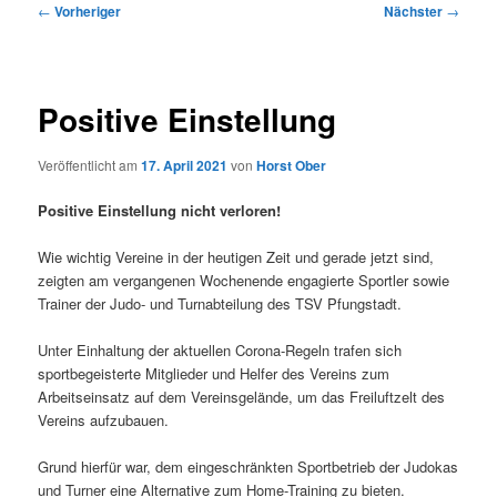
Beitragsnavigation
←
Vorheriger
Nächster
→
Positive Einstellung
Veröffentlicht am
17. April 2021
von
Horst Ober
Positive Einstellung nicht verloren!
Wie wichtig Vereine in der heutigen Zeit und gerade jetzt sind,
zeigten am vergangenen Wochenende engagierte Sportler sowie
Trainer der Judo- und Turnabteilung des TSV Pfungstadt.
Unter Einhaltung der aktuellen Corona-Regeln trafen sich
sportbegeisterte Mitglieder und Helfer des Vereins zum
Arbeitseinsatz auf dem Vereinsgelände, um das Freiluftzelt des
Vereins aufzubauen.
Grund hierfür war, dem eingeschränkten Sportbetrieb der Judokas
und Turner eine Alternative zum Home-Training zu bieten.