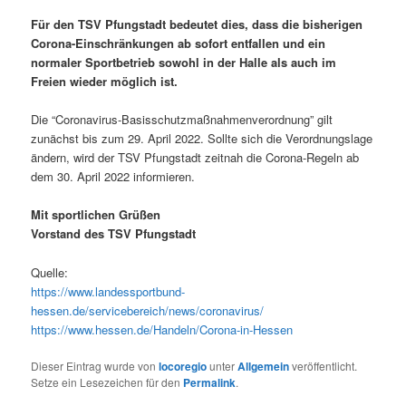
Für den TSV Pfungstadt bedeutet dies, dass die bisherigen
Corona-Einschränkungen ab sofort entfallen und ein
normaler Sportbetrieb sowohl in der Halle als auch im
Freien wieder möglich ist.
Die “Coronavirus-Basisschutzmaßnahmenverordnung” gilt
zunächst bis zum 29. April 2022. Sollte sich die Verordnungslage
ändern, wird der TSV Pfungstadt zeitnah die Corona-Regeln ab
dem 30. April 2022 informieren.
Mit sportlichen Grüßen
Vorstand des TSV Pfungstadt
Quelle:
https://www.landessportbund-
hessen.de/servicebereich/news/coronavirus
/
https://www.hessen.de/Handeln/Corona-in-Hessen
Dieser Eintrag wurde von
locoregio
unter
Allgemein
veröffentlicht.
Setze ein Lesezeichen für den
Permalink
.