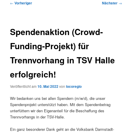
Beitragsnavigation
←
Vorheriger
Nächster
→
Spendenaktion (Crowd-
Funding-Projekt) für
Trennvorhang in TSV Halle
erfolgreich!
Veröffentlicht am
10. Mai 2022
von
locoregio
Wir bedanken uns bei allen Spendern (m/w/d), die unser
Spendenprojekt unterstützt haben. Mit dem Spendenbetrag
unterfüttern wir den Eigenanteil für die Beschaffung des
Trennvorhangs in der TSV-Halle.
Ein ganz besonderer Dank geht an die Volksbank Darmstadt-