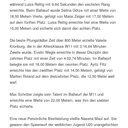
während Luisa Rettig mit 9,64 Sekunden den sechsten Rang
erreichte. Beim Ballwurf wurde Selina Götze mit einer Weite von
18,50 Metern Vierte, gefolgt von Marie Zeiger mit 17,50 Metern
auf dem fünften Platz. Luisa Rettig erreichte hier eine Weite von
15,00 Metern und sicherte sich damit den achten Platz.
Die beste Pfungstädter Zeit über 800 Meter erzielte Valerie
Kronburg, die in der Altersklasse W11 mit 3:16,64 Minuten
Zweite wurde. Evelin Wegle erreichte in dieser Disziplin den
zehnten Platz mit einer Zeit von 4:02,74 Minuten. Im Ballwurf
belegte sie mit 18,00 Metern den neunten Platz. Ayliz Filiz
erreichte hier den zwölften Platz mit 14,00 Metern, gefolgt von
Marlien Roland auf dem dreizehnten Platz, die 12,50 Meter weit
warf.
Max Schröter zeigte sein Talent im Ballwurf der M11 und
erreichte eine Weite von 22,00 Metern, was ihm den siebten
Platz sicherte.
Eine neue Persönliche Bestleistung stellte Naseria Maul auf. Sie
gewann den Speerwurf der weiblichen Jugend U20 unangefochten