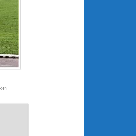
r den