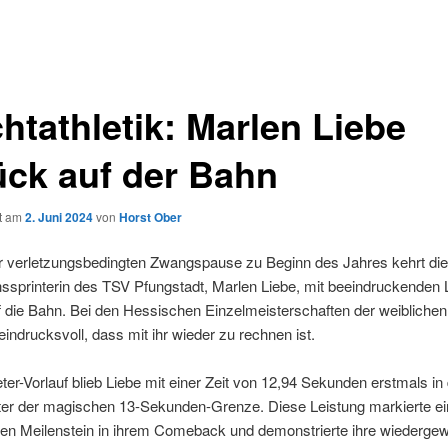
htathletik: Marlen Liebe
ück auf der Bahn
ht am
2. Juni 2024
von
Horst Ober
r verletzungsbedingten Zwangspause zu Beginn des Jahres kehrt die
sprinterin des TSV Pfungstadt, Marlen Liebe, mit beeindruckenden 
f die Bahn. Bei den Hessischen Einzelmeisterschaften der weibliche
 eindrucksvoll, dass mit ihr wieder zu rechnen ist.
er-Vorlauf blieb Liebe mit einer Zeit von 12,94 Sekunden erstmals in 
ter der magischen 13-Sekunden-Grenze. Diese Leistung markierte e
en Meilenstein in ihrem Comeback und demonstrierte ihre wiederg