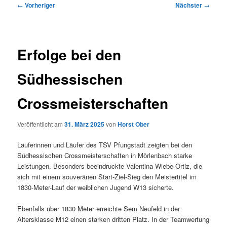
Beitragsnavigation
←
Vorheriger
Nächster
→
Erfolge bei den
Südhessischen
Crossmeisterschaften
Veröffentlicht am
31. März 2025
von
Horst Ober
Läuferinnen und Läufer des TSV Pfungstadt zeigten bei den
Südhessischen Crossmeisterschaften in Mörlenbach starke
Leistungen. Besonders beeindruckte Valentina Wiebe Ortiz, die
sich mit einem souveränen Start-Ziel-Sieg den Meistertitel im
1830-Meter-Lauf der weiblichen Jugend W13 sicherte.
Ebenfalls über 1830 Meter erreichte Sem Neufeld in der
Altersklasse M12 einen starken dritten Platz. In der Teamwertung