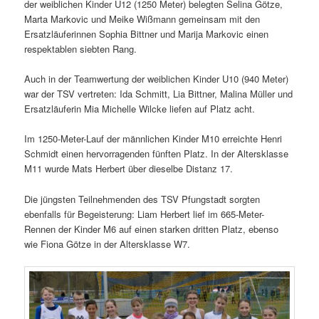
der weiblichen Kinder U12 (1250 Meter) belegten Selina Götze,
Marta Markovic und Meike Wißmann gemeinsam mit den
Ersatzläuferinnen Sophia Bittner und Marija Markovic einen
respektablen siebten Rang.
Auch in der Teamwertung der weiblichen Kinder U10 (940 Meter)
war der TSV vertreten: Ida Schmitt, Lia Bittner, Malina Müller und
Ersatzläuferin Mia Michelle Wilcke liefen auf Platz acht.
Im 1250-Meter-Lauf der männlichen Kinder M10 erreichte Henri
Schmidt einen hervorragenden fünften Platz. In der Altersklasse
M11 wurde Mats Herbert über dieselbe Distanz 17.
Die jüngsten Teilnehmenden des TSV Pfungstadt sorgten
ebenfalls für Begeisterung: Liam Herbert lief im 665-Meter-
Rennen der Kinder M6 auf einen starken dritten Platz, ebenso
wie Fiona Götze in der Altersklasse W7.