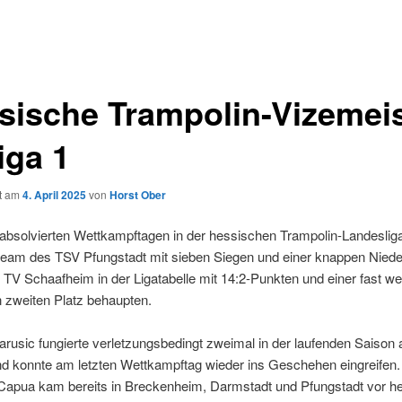
sische Trampolin-Vizemeis
iga 1
ht am
4. April 2025
von
Horst Ober
 absolvierten Wettkampftagen in der hessischen Trampolin-Landeslig
team des TSV Pfungstadt mit sieben Siegen und einer knappen Niede
TV Schaafheim in der Ligatabelle mit 14:2-Punkten und einer fast w
 zweiten Platz behaupten.
arusic fungierte verletzungsbedingt zweimal in der laufenden Saison
nd konnte am letzten Wettkampftag wieder ins Geschehen eingreifen.
 Capua kam bereits in Breckenheim, Darmstadt und Pfungstadt vor 