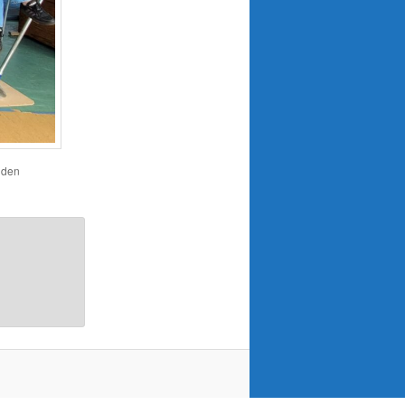
r den