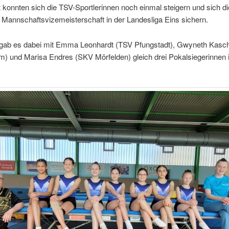
konnten sich die TSV-Sportlerinnen noch einmal steigern und sich di
Mannschaftsvizemeisterschaft in der Landesliga Eins sichern.
 gab es dabei mit Emma Leonhardt (TSV Pfungstadt), Gwyneth Kasc
) und Marisa Endres (SKV Mörfelden) gleich drei Pokalsiegerinnen i