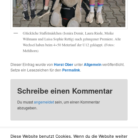
Glückliche Staffelmädchen (Ismira Demir, Laura Riede, Meike
Wißmann und Luisa Sophie Rettig) nach gelungener Premiere. Alle
Wechsel haben beim 4×50 Meterlauf der U12 geklappt. (Fotos:
Mehlhorn)
Dieser Eintrag wurde von
Horst Ober
unter
Allgemein
veröffentlicht.
Setze ein Lesezeichen für den
Permalink
.
Schreibe einen Kommentar
Du musst
angemeldet
sein, um einen Kommentar
abzugeben.
Diese Website benutzt Cookies. Wenn du die Website weiter