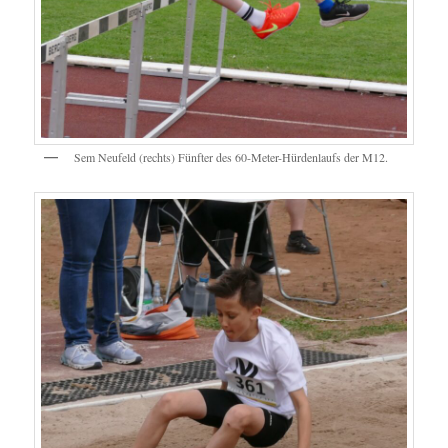
Sem Neufeld (rechts) Fünfter des 60-Meter-Hürdenlaufs der M12.