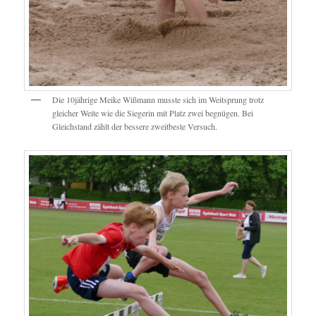
Die 10jährige Meike Wißmann musste sich im Weitsprung trotz
gleicher Weite wie die Siegerin mit Platz zwei begnügen. Bei
Gleichstand zählt der bessere zweitbeste Versuch.