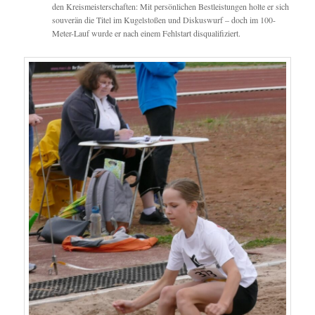
den Kreismeisterschaften: Mit persönlichen Bestleistungen holte er sich
souverän die Titel im Kugelstoßen und Diskuswurf – doch im 100-
Meter-Lauf wurde er nach einem Fehlstart disqualifiziert.