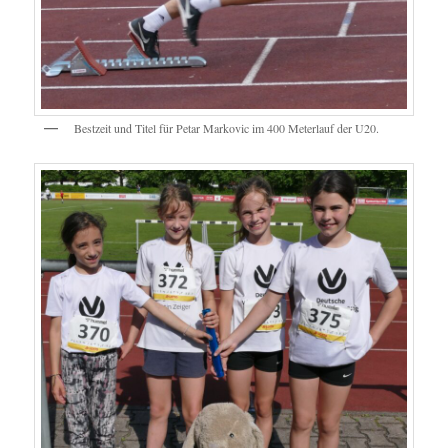
Bestzeit und Titel für Petar Markovic im 400 Meterlauf der U20.