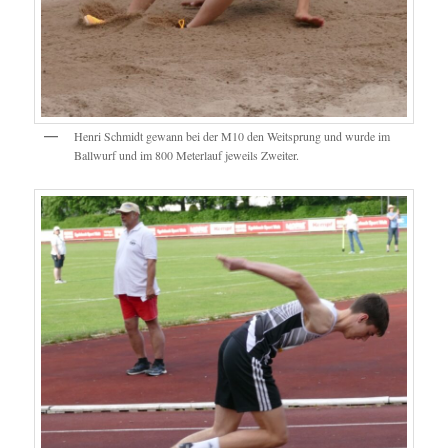
Henri Schmidt gewann bei der M10 den Weitsprung und wurde im
Ballwurf und im 800 Meterlauf jeweils Zweiter.