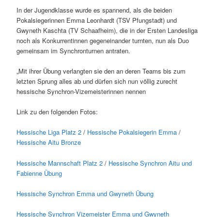
In der Jugendklasse wurde es spannend, als die beiden
Pokalsiegerinnen Emma Leonhardt (TSV Pfungstadt) und
Gwyneth Kaschta (TV Schaafheim), die in der Ersten Landesliga
noch als Konkurrentinnen gegeneinander turnten, nun als Duo
gemeinsam im Synchronturnen antraten.
„Mit ihrer Übung verlangten sie den an deren Teams bis zum
letzten Sprung alles ab und dürfen sich nun völlig zurecht
hessische Synchron-Vizemeisterinnen nennen
Link zu den folgenden Fotos:
Hessische Liga Platz 2
/
Hessische Pokalsiegerin Emma
/
Hessische Aitu Bronze
Hessische Mannschaft Platz 2
/
Hessische Synchron Aitu und
Fabienne Übung
Hessische Synchron Emma und Gwyneth Übung
Hessische Synchron Vizemeister Emma und Gwyneth