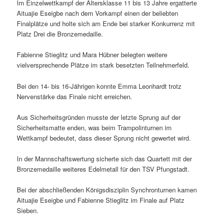
Im Einzelwettkampf der Altersklasse 11 bis 13 Jahre ergatterte
Aituajie Eseigbe nach dem Vorkampf einen der beliebten
Finalplätze und holte sich am Ende bei starker Konkurrenz mit
Platz Drei die Bronzemedaille.
Fabienne Stieglitz und Mara Hübner belegten weitere
vielversprechende Plätze im stark besetzten Teilnehmerfeld.
Bei den 14- bis 16-Jährigen konnte Emma Leonhardt trotz
Nervenstärke das Finale nicht erreichen.
Aus Sicherheitsgründen musste der letzte Sprung auf der
Sicherheitsmatte enden, was beim Trampolinturnen im
Wettkampf bedeutet, dass dieser Sprung nicht gewertet wird.
In der Mannschaftswertung sicherte sich das Quartett mit der
Bronzemedaille weiteres Edelmetall für den TSV Pfungstadt.
Bei der abschließenden Königsdisziplin Synchronturnen kamen
Aituajie Eseigbe und Fabienne Stieglitz im Finale auf Platz
Sieben.