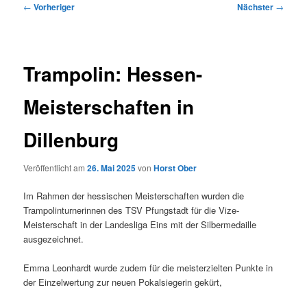
Beitragsnavigation
←
Vorheriger
Nächster
→
Trampolin: Hessen-
Meisterschaften in
Dillenburg
Veröffentlicht am
26. Mai 2025
von
Horst Ober
Im Rahmen der hessischen Meisterschaften wurden die
Trampolinturnerinnen des TSV Pfungstadt für die Vize-
Meisterschaft in der Landesliga Eins mit der Silbermedaille
ausgezeichnet.
Emma Leonhardt wurde zudem für die meisterzielten Punkte in
der Einzelwertung zur neuen Pokalsiegerin gekürt,