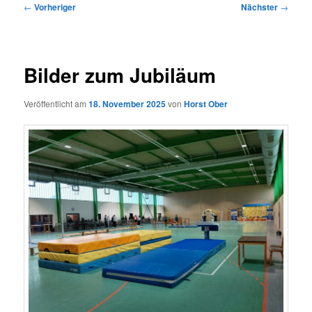
Beitragsnavigation
←
Vorheriger
Nächster
→
Bilder zum Jubiläum
Veröffentlicht am
18. November 2025
von
Horst Ober