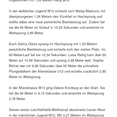
In der weiblichen Jugend W12 sicherte sich Marija Markovic mit
übersprungenen 1,26 Metern den Vizetitel im Hochsprung und
stellte dabei eine neue persönliche Bestleistung auf. Zudem lief
sie die 60 Meter im Vorlauf in 10,02 Sekunden und erreichte im
Weitsprung 2,89 Meter.
Auch Selina Götze sprang im Hochsprung mit 1,23 Metern
persönliche Bestleistung und sicherte sich den vierten Platz. Im
60-Meter-Lauf lief sie 10,34 Sekunden. Luisa Rettig kam über 60
Meter auf 10,58 Sekunden und sprang 2,88 Meter weit. Sophie
Bittner war mit 9,86 Sekunden über 60 Meter die schnellste
Pfungstädterin der Altersklasse U12 und erzielte zusätzlich 2,85
Meter im Weitsprung.
In der Altersklasse W13 ging Valerie Kronburg an den Start. Sie
lief die 60 Meter in 9,74 Sekunden und erreichte im Weitsprung
2,78 Meter.
Seinen ersten Leichtathletik-Wettkampf absolvierte Levian Moor
in der männlichen Jugend M12. Mit 3,27 Metern im Weitsprung