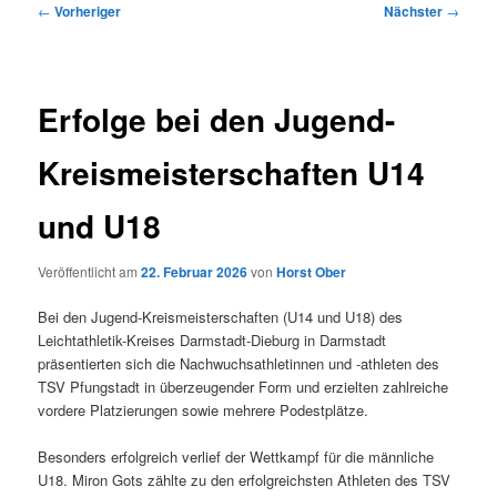
Beitragsnavigation
←
Vorheriger
Nächster
→
Erfolge bei den Jugend-
Kreismeisterschaften U14
und U18
Veröffentlicht am
22. Februar 2026
von
Horst Ober
Bei den Jugend-Kreismeisterschaften (U14 und U18) des
Leichtathletik-Kreises Darmstadt-Dieburg in Darmstadt
präsentierten sich die Nachwuchsathletinnen und -athleten des
TSV Pfungstadt in überzeugender Form und erzielten zahlreiche
vordere Platzierungen sowie mehrere Podestplätze.
Besonders erfolgreich verlief der Wettkampf für die männliche
U18. Miron Gots zählte zu den erfolgreichsten Athleten des TSV