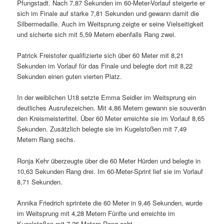
Pfungstadt. Nach 7,87 Sekunden im 60-Meter-Vorlauf steigerte er
sich im Finale auf starke 7,81 Sekunden und gewann damit die
Silbermedaille. Auch im Weitsprung zeigte er seine Vielseitigkeit
und sicherte sich mit 5,59 Metern ebenfalls Rang zwei.
Patrick Freistofer qualifizierte sich über 60 Meter mit 8,21
Sekunden im Vorlauf für das Finale und belegte dort mit 8,22
Sekunden einen guten vierten Platz.
In der weiblichen U18 setzte Emma Seidler im Weitsprung ein
deutliches Ausrufezeichen. Mit 4,86 Metern gewann sie souverän
den Kreismeistertitel. Über 60 Meter erreichte sie im Vorlauf 8,65
Sekunden. Zusätzlich belegte sie im Kugelstoßen mit 7,49
Metern Rang sechs.
Ronja Kehr überzeugte über die 60 Meter Hürden und belegte in
10,63 Sekunden Rang drei. Im 60-Meter-Sprint lief sie im Vorlauf
8,71 Sekunden.
Annika Friedrich sprintete die 60 Meter in 9,46 Sekunden, wurde
im Weitsprung mit 4,28 Metern Fünfte und erreichte im
Kugelstoßen mit 7,26 Metern Rang acht.