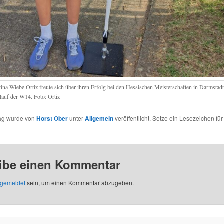
tina Wiebe Ortiz freute sich über ihren Erfolg bei den Hessischen Meisterschaften in Darmstad
lauf der W14. Foto: Ortiz
rag wurde von
Horst Ober
unter
Allgemein
veröffentlicht. Setze ein Lesezeichen fü
ibe einen Kommentar
gemeldet
sein, um einen Kommentar abzugeben.