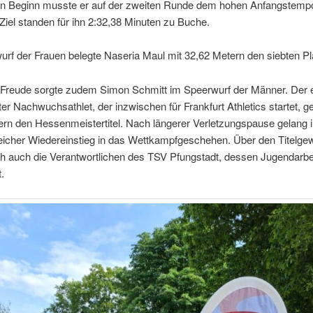
en Beginn musste er auf der zweiten Runde dem hohen Anfangstempo
 Ziel standen für ihn 2:32,38 Minuten zu Buche.
rf der Frauen belegte Naseria Maul mit 32,62 Metern den siebten Pl
 Freude sorgte zudem Simon Schmitt im Speerwurf der Männer. Der 
er Nachwuchsathlet, der inzwischen für Frankfurt Athletics startet, 
ern den Hessenmeistertitel. Nach längerer Verletzungspause gelang 
reicher Wiedereinstieg in das Wettkampfgeschehen. Über den Titelge
ch auch die Verantwortlichen des TSV Pfungstadt, dessen Jugendarbe
.