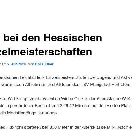
 bei den Hessischen
zelmeisterschaften
ht am
2. Juni 2026
von
Horst Ober
ssischen Leichtathletik Einzelmeisterschaften der Jugend und Aktive
waren auch Athletinnen und Athleten des TSV Pfungstadt vertreten.
ken Wettkampf zeigte Valentina Wiebe Ortiz in der Altersklasse W14
 sie in persönlicher Bestzeit von 2:26,42 Minuten auf den vierten Platz
die Medaillenränge nur knapp.
es Huxhorn startete über 800 Meter in der Altersklasse M14. Nach 