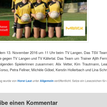
dem 13. November 2016 um 11 Uhr beim TV Langen. Das TSV Team 
le gegen TV Langen und TV Käfertal. Das Team um Trainer Ajith Fern
folgenden Spielerinnen zusammen: Alix Vetter, Kim Trautmann, L
rso, Petra Fellner, Michèle Göbel, Kerstin Hollerbach und Lina Schm
rag wurde von
Horst Laut
unter
Allgemein
veröffentlicht. Setze ein Lesezeichen für
ibe einen Kommentar