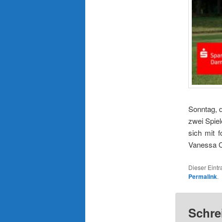
Sonntag, 
zwei Spie
sich mit 
Vanessa Co
Dieser Eint
Permalink
.
Schre