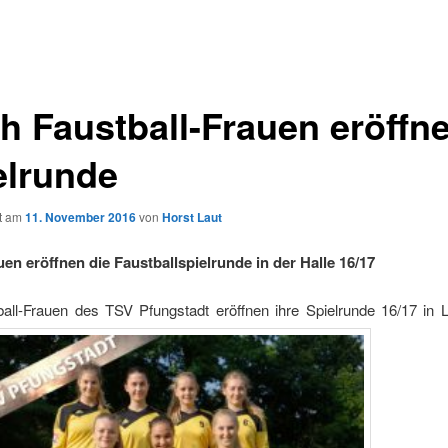
h Faustball-Frauen eröffn
elrunde
ht am
11. November 2016
von
Horst Laut
en eröffnen die Faustballspielrunde in der Halle 16/17
ball-Frauen des TSV Pfungstadt eröffnen ihre Spielrunde 16/17 in