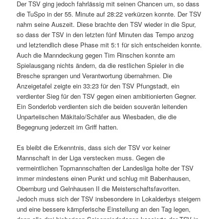
Der TSV ging jedoch fahrlässig mit seinen Chancen um, so dass
die TuSpo in der 55. Minute auf 28:22 verkürzen konnte. Der TSV
nahm seine Auszeit. Diese brachte den TSV wieder in die Spur,
so dass der TSV in den letzten fünf Minuten das Tempo anzog
und letztendlich diese Phase mit 5:1 für sich entscheiden konnte.
Auch die Manndeckung gegen Tim Rinschen konnte am
Spielausgang nichts ändern, da die restlichen Spieler in die
Bresche sprangen und Verantwortung übernahmen. Die
Anzeigetafel zeigte ein 33:23 für den TSV Pfungstadt, ein
verdienter Sieg für den TSV gegen einen ambitionierten Gegner.
Ein Sonderlob verdienten sich die beiden souverän leitenden
Unparteiischen Mäkitalo/Schäfer aus Wiesbaden, die die
Begegnung jederzeit im Griff hatten.
Es bleibt die Erkenntnis, dass sich der TSV vor keiner
Mannschaft in der Liga verstecken muss. Gegen die
vermeintlichen Topmannschaften der Landesliga holte der TSV
immer mindestens einen Punkt und schlug mit Babenhausen,
Obernburg und Gelnhausen II die Meisterschaftsfavoriten.
Jedoch muss sich der TSV insbesondere in Lokalderbys steigern
und eine bessere kämpferische Einstellung an den Tag legen,