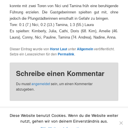
konnte mit zwei Toren von Nici und Tamina früh eine beruhigende
Führung erzielen. Die Gastgeberinnen spielten gut mit, ohne
jedoch die Pfungstädterinnen ernsthaft in Gefahr zu bringen.
Tore: 0:1 (7.) Nici, 0:2 (13.) Tamina, 1:3 (55.) Laura
Es spielten: Kimberly, Julia, Cathi, Doris (68. Kim), Amelie (46.
Laura), Conny, Nici, Pauline, Tamina (74. Andrea), Nadine, Anna.
Dieser Eintrag wurde von
Horst Laut
unter
Allgemein
veröffentlicht.
Setze ein Lesezeichen für den
Permalink
.
Schreibe einen Kommentar
Du musst
angemeldet
sein, um einen Kommentar
abzugeben.
Diese Website benutzt Cookies. Wenn du die Website weiter
Mit Stolz präsentiert von WordPress
nutzt, gehen wir von deinem Einverständnis aus.