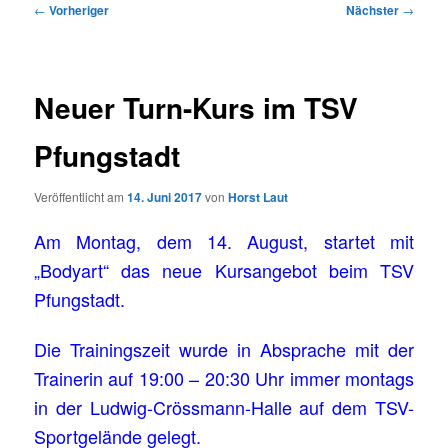
Beitragsnavigation
←
Vorheriger
Nächster
→
Neuer Turn-Kurs im TSV
Pfungstadt
Veröffentlicht am
14. Juni 2017
von
Horst Laut
Am Montag, dem 14. August, startet mit
„Bodyart“ das neue Kursangebot beim TSV
Pfungstadt.
Die Trainingszeit wurde in Absprache mit der
Trainerin auf 19:00 – 20:30 Uhr immer montags
in der Ludwig-Crössmann-Halle auf dem TSV-
Sportgelände gelegt.