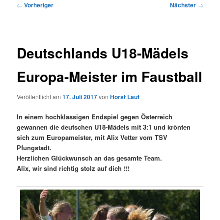
Beitragsnavigation
←
Vorheriger
Nächster
→
Deutschlands U18-Mädels
Europa-Meister im Faustball
Veröffentlicht am
17. Juli 2017
von
Horst Laut
In einem hochklassigen Endspiel gegen Österreich
gewannen die deutschen U18-Mädels mit 3:1 und krönten
sich zum Europameister, mit Alix Vetter vom TSV
Pfungstadt.
Herzlichen Glückwunsch an das gesamte Team.
Alix, wir sind richtig stolz auf dich !!!