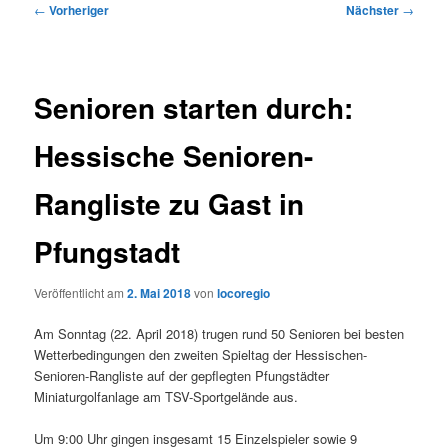
Beitragsnavigation
←
Vorheriger
Nächster
→
Senioren starten durch:
Hessische Senioren-
Rangliste zu Gast in
Pfungstadt
Veröffentlicht am
2. Mai 2018
von
locoregio
Am Sonntag (22. April 2018) trugen rund 50 Senioren bei besten
Wetterbedingungen den zweiten Spieltag der Hessischen-
Senioren-Rangliste auf der gepflegten Pfungstädter
Miniaturgolfanlage am TSV-Sportgelände aus.
Um 9:00 Uhr gingen insgesamt 15 Einzelspieler sowie 9