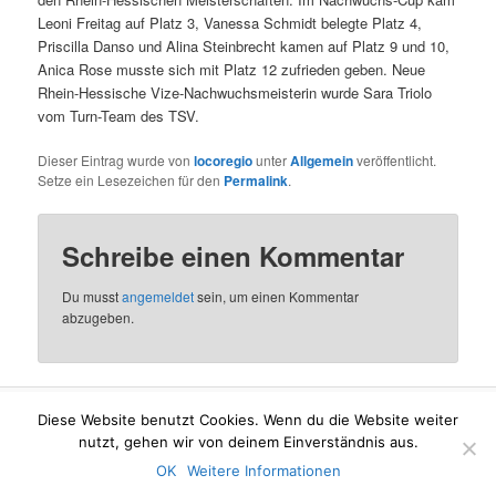
Leoni Freitag auf Platz 3, Vanessa Schmidt belegte Platz 4,
Priscilla Danso und Alina Steinbrecht kamen auf Platz 9 und 10,
Anica Rose musste sich mit Platz 12 zufrieden geben. Neue
Rhein-Hessische Vize-Nachwuchsmeisterin wurde Sara Triolo
vom Turn-Team des TSV.
Dieser Eintrag wurde von
locoregio
unter
Allgemein
veröffentlicht.
Setze ein Lesezeichen für den
Permalink
.
Schreibe einen Kommentar
Du musst
angemeldet
sein, um einen Kommentar
abzugeben.
Diese Website benutzt Cookies. Wenn du die Website weiter
Mit Stolz präsentiert von WordPress
nutzt, gehen wir von deinem Einverständnis aus.
OK
Weitere Informationen