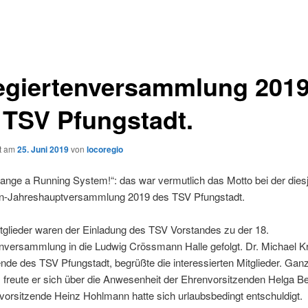
egiertenversammlung 201
 TSV Pfungstadt.
ht am
25. Juni 2019
von
locoregio
nge a Running System!“: das war vermutlich das Motto bei der dies
en-Jahreshauptversammlung 2019 des TSV Pfungstadt.
tglieder waren der Einladung des TSV Vorstandes zu der 18.
enversammlung in die Ludwig Crössmann Halle gefolgt. Dr. Michael K
ende des TSV Pfungstadt, begrüßte die interessierten Mitglieder. Gan
 freute er sich über die Anwesenheit der Ehrenvorsitzenden Helga 
orsitzende Heinz Hohlmann hatte sich urlaubsbedingt entschuldigt.