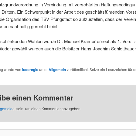
tzgrundverordnung in Verbindung mit verschärften Haftungsbedingu
Dritten. Ein Schwerpunkt in der Arbeit des geschäftsführenden Vorst
die Organisation des TSV Pfungstadt so aufzustellen, dass der Verei
ssen nachhaltig gerecht bleibt.
nschließenden Wahlen wurde Dr. Michael Kramer erneut als 1. Vorsit
Wieder gewählt wurden auch die Beisitzer Hans-Joachim Schlotthaue
rag wurde von
locoregio
unter
Allgemein
veröffentlicht. Setze ein Lesezeichen für 
ibe einen Kommentar
gemeldet
sein, um einen Kommentar abzugeben.