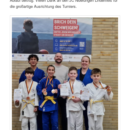
Ablauf beitrug. Vielen Dank an den JC Nibelungen Lindenfels für
die großartige Ausrichtung des Turniers.