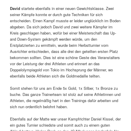
David
startete ebenfalls in einer neuen Gewichtsklasse. Zwei
seiner Kämpfe konnte er durch gute Techniken für sich
entscheiden. Einen Kampf musste er leider unglücklich im Boden
abgeben. Da sich jedoch David und zwei weitere Kämpfer im
Kreis geschlagen haben, wofür bei einer Meisterschaft das Up-
and Down-System gekämpft werden würde, um den
Erstplatzierten zu ermitteln, wurde beim Herbstturnier vom
Ausrichter entschieden, dass alle drei den geteilten ersten Platz
bekommen sollten. Dies ist eine schöne Geste des Veranstalters
vor der Leistung der drei Athleten und erinnert an das
Doppelolympiagold von Tokio im Hochsprung der Männer, wo
ebenfalls beide Athleten sich die Goldmedaille teilten.
Somit stehen für uns am Ende 5x Gold, 1x Silber, 1x Bronze zu
buche. Das ganze Trainerteam ist stolz auf seine Athletinnen und
Athleten, die regelmäßig hart in den Trainings dafür arbeiten und
sich nun ordentlich belohnt haben.
Ebenfalls auf der Matte war unser Kampfrichter Daniel Kissel, der
ein gutes Turnier schiedste und somit auch zu einem guten