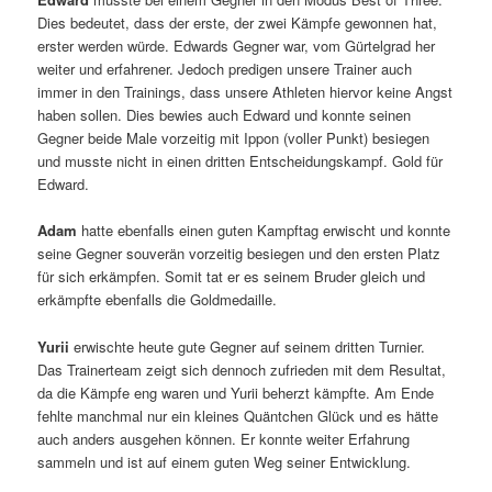
Dies bedeutet, dass der erste, der zwei Kämpfe gewonnen hat,
erster werden würde. Edwards Gegner war, vom Gürtelgrad her
weiter und erfahrener. Jedoch predigen unsere Trainer auch
immer in den Trainings, dass unsere Athleten hiervor keine Angst
haben sollen. Dies bewies auch Edward und konnte seinen
Gegner beide Male vorzeitig mit Ippon (voller Punkt) besiegen
und musste nicht in einen dritten Entscheidungskampf. Gold für
Edward.
Adam
hatte ebenfalls einen guten Kampftag erwischt und konnte
seine Gegner souverän vorzeitig besiegen und den ersten Platz
für sich erkämpfen. Somit tat er es seinem Bruder gleich und
erkämpfte ebenfalls die Goldmedaille.
Yurii
erwischte heute gute Gegner auf seinem dritten Turnier.
Das Trainerteam zeigt sich dennoch zufrieden mit dem Resultat,
da die Kämpfe eng waren und Yurii beherzt kämpfte. Am Ende
fehlte manchmal nur ein kleines Quäntchen Glück und es hätte
auch anders ausgehen können. Er konnte weiter Erfahrung
sammeln und ist auf einem guten Weg seiner Entwicklung.