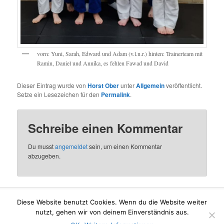
vorn: Yuni, Sarah, Edward und Adam (v.l.n.r.) hinten: Trainerteam mit
Ramin, Daniel und Annika, es fehlen Fawad und David
Dieser Eintrag wurde von
Horst Ober
unter
Allgemein
veröffentlicht.
Setze ein Lesezeichen für den
Permalink
.
Schreibe einen Kommentar
Du musst
angemeldet
sein, um einen Kommentar
abzugeben.
Diese Website benutzt Cookies. Wenn du die Website weiter
Mit Stolz präsentiert von WordPress
nutzt, gehen wir von deinem Einverständnis aus.