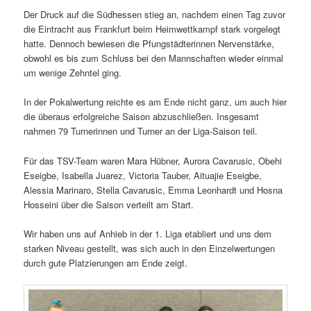
Der Druck auf die Südhessen stieg an, nachdem einen Tag zuvor
die Eintracht aus Frankfurt beim Heimwettkampf stark vorgelegt
hatte. Dennoch bewiesen die Pfungstädterinnen Nervenstärke,
obwohl es bis zum Schluss bei den Mannschaften wieder einmal
um wenige Zehntel ging.
In der Pokalwertung reichte es am Ende nicht ganz, um auch hier
die überaus erfolgreiche Saison abzuschließen. Insgesamt
nahmen 79 Turnerinnen und Turner an der Liga-Saison teil.
Für das TSV-Team waren Mara Hübner, Aurora Cavarusic, Obehi
Eseigbe, Isabella Juarez, Victoria Tauber, Aituajie Eseigbe,
Alessia Marinaro, Stella Cavarusic, Emma Leonhardt und Hosna
Hosseini über die Saison verteilt am Start.
Wir haben uns auf Anhieb in der 1. Liga etabliert und uns dem
starken Niveau gestellt, was sich auch in den Einzelwertungen
durch gute Platzierungen am Ende zeigt.