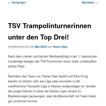
Beitragsnavigation
←
Vorheriger
Nächster
→
TSV Trampolinturnerinnen
unter den Top Drei!
Veröffentlicht am
11. Mai 2024
von
Horst Ober
Nach dem vierten und letzten Wettkampftag in der 1. hessischen
Landesliga belegen die TSV-Turnerinnen einen stark umkämpften
dritten Platz.
Nachdem das Team um Trainer Uwe Spieß und Eike Emig
bereits im letzten Jahr aus Liga zwei souverän in die
zweithöchste Trampolin-Liga in Hessen aufgestiegen ist, wurden
die jungen Damen in einer der besten Ligen erneut zu
Bestleistungen gezwungen, was die Mannschaft mit Team-Geist
gut umsetzen konnte.