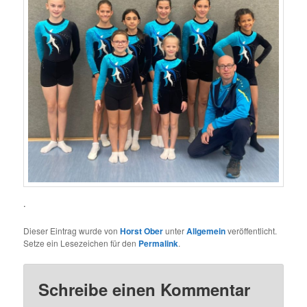
.
Dieser Eintrag wurde von
Horst Ober
unter
Allgemein
veröffentlicht.
Setze ein Lesezeichen für den
Permalink
.
Schreibe einen Kommentar