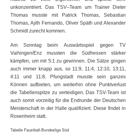
unkonzentriert. Das TSV–Team um Trainer Dieter
Thomas musste mit Patrick Thomas, Sebastian
Thomas, Ajith Fernando, Oliver Späth und Alexander
Schmidt zurecht kommen.
Am Sonntag beim Auswärtsspiel gegen TV
Vaihingen/Enz mussten die Südhessen stärker
kämpfen, um mit 5:1 zu gewinnen. Die Sätze gingen
auch immer knapp aus, so 11:9, 11:4, 12:10, 13:11,
4:11 und 11:8. Pfungstadt musste sein ganzes
Können aufbieten, um weiterhin ohne Punktverlust
die Tabellenspitze zu verteidigen. Das TSV-Team ist
auch somit vorzeitig für die Endrunde der Deutschen
Meisterschaft in der Halle qualifiziert. Diese findet in
Rosenheim statt.
Tabelle Faustball-Bundesliga Süd