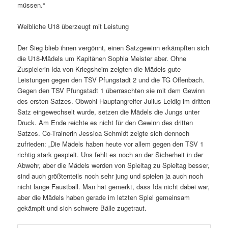
müssen.“
Weibliche U18 überzeugt mit Leistung
Der Sieg blieb ihnen vergönnt, einen Satzgewinn erkämpften sich
die U18-Mädels um Kapitänen Sophia Meister aber. Ohne
Zuspielerin Ida von Kriegsheim zeigten die Mädels gute
Leistungen gegen den TSV Pfungstadt 2 und die TG Offenbach.
Gegen den TSV Pfungstadt 1 überraschten sie mit dem Gewinn
des ersten Satzes. Obwohl Hauptangreifer Julius Leidig im dritten
Satz eingewechselt wurde, setzen die Mädels die Jungs unter
Druck. Am Ende reichte es nicht für den Gewinn des dritten
Satzes. Co-Trainerin Jessica Schmidt zeigte sich dennoch
zufrieden: „Die Mädels haben heute vor allem gegen den TSV 1
richtig stark gespielt. Uns fehlt es noch an der Sicherheit in der
Abwehr, aber die Mädels werden von Spieltag zu Spieltag besser,
sind auch größtenteils noch sehr jung und spielen ja auch noch
nicht lange Faustball. Man hat gemerkt, dass Ida nicht dabei war,
aber die Mädels haben gerade im letzten Spiel gemeinsam
gekämpft und sich schwere Bälle zugetraut.