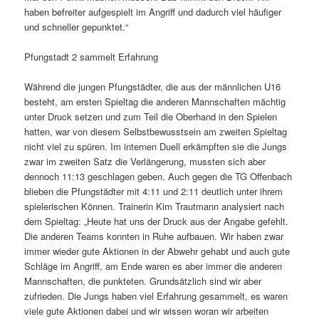
haben befreiter aufgespielt im Angriff und dadurch viel häufiger
und schneller gepunktet.“
Pfungstadt 2 sammelt Erfahrung
Während die jungen Pfungstädter, die aus der männlichen U16
besteht, am ersten Spieltag die anderen Mannschaften mächtig
unter Druck setzen und zum Teil die Oberhand in den Spielen
hatten, war von diesem Selbstbewusstsein am zweiten Spieltag
nicht viel zu spüren. Im internen Duell erkämpften sie die Jungs
zwar im zweiten Satz die Verlängerung, mussten sich aber
dennoch 11:13 geschlagen geben. Auch gegen die TG Offenbach
blieben die Pfungstädter mit 4:11 und 2:11 deutlich unter ihrem
spielerischen Können. Trainerin Kim Trautmann analysiert nach
dem Spieltag: „Heute hat uns der Druck aus der Angabe gefehlt.
Die anderen Teams konnten in Ruhe aufbauen. Wir haben zwar
immer wieder gute Aktionen in der Abwehr gehabt und auch gute
Schläge im Angriff, am Ende waren es aber immer die anderen
Mannschaften, die punkteten. Grundsätzlich sind wir aber
zufrieden. Die Jungs haben viel Erfahrung gesammelt, es waren
viele gute Aktionen dabei und wir wissen woran wir arbeiten