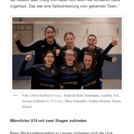
zugetraut. Das war eine Spitzenleistung vom gesamten Team.“
Foto: Oliver Kohm h.v.l.n.r.: Trainerin Kim Trautmann, Leandra Vitt,
Jessica Schmidt (C) V.v.l.n.r.: Elisa Schneider, Sophia Meister, Ninon
Hölzel
Männliche U14 mit zwei Siegen zufrieden
Beim Rückrundenspieltag in Langen sicherten sich die U14-