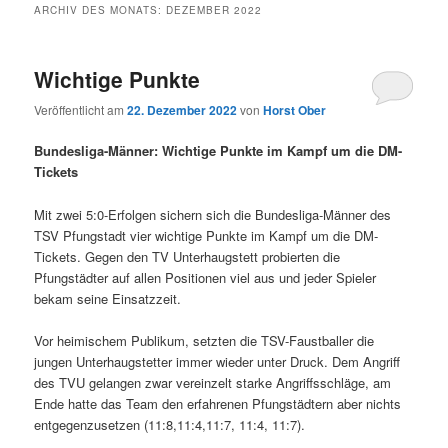
ARCHIV DES MONATS:
DEZEMBER 2022
Wichtige Punkte
Veröffentlicht am
22. Dezember 2022
von
Horst Ober
Bundesliga-Männer: Wichtige Punkte im Kampf um die DM-
Tickets
Mit zwei 5:0-Erfolgen sichern sich die Bundesliga-Männer des
TSV Pfungstadt vier wichtige Punkte im Kampf um die DM-
Tickets. Gegen den TV Unterhaugstett probierten die
Pfungstädter auf allen Positionen viel aus und jeder Spieler
bekam seine Einsatzzeit.
Vor heimischem Publikum, setzten die TSV-Faustballer die
jungen Unterhaugstetter immer wieder unter Druck. Dem Angriff
des TVU gelangen zwar vereinzelt starke Angriffsschläge, am
Ende hatte das Team den erfahrenen Pfungstädtern aber nichts
entgegenzusetzen (11:8,11:4,11:7, 11:4, 11:7).