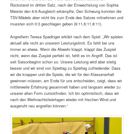
Rückstand im dritten Satz, nach der Einwechslung von Sophia
Meister den 6:6-Ausgleich erkämpfte. Den Schwung konnten die
TSV-Mädels aber nicht bis zum Ende des Satzes mitnehmen und
mussten sich 0:3 geschlagen geben (9:11,6:11,8:11).
Angreiferin Teresa Spadinger erklärt nach dem Spiel: „Wir spielen
aktuell alle nicht an unserem Leistungslimit. Es fehlt bei uns
immer an etwas. Wenn die Abwehr klappt, klappt das Zuspiel
nicht, wenn das Zuspiel perfekt ist, fehlt es im Angriff. Das ist
seit Saisonbeginn schon so. Unsere Leistung wird aber stetig
besser und wir sind von Spieltag zu Spieltag zufriedender. Dass
wir die knappen und die Spiele, die wir für den Klassenerhalt
gewinnen müssen, am Ende für uns entscheiden, zeigt, dass wir
mittlerweile Erfahrung gesammelt haben und langsam wieder zu
unserer alten Form zurückfinden. Ich bin optimistisch, dass wir
nach den Weihnachtsfeiertagen wieder mit frischen Wind und
ausgeruht neu angreifen können.“