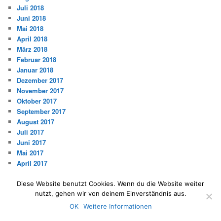
Juli 2018
Juni 2018
Mai 2018
April 2018
März 2018
Februar 2018
Januar 2018
Dezember 2017
November 2017
Oktober 2017
September 2017
August 2017
Juli 2017
Juni 2017
Mai 2017
April 2017
März 2017
Februar 2017
Diese Website benutzt Cookies. Wenn du die Website weiter
Januar 2017
nutzt, gehen wir von deinem Einverständnis aus.
Dezember 2016
OK
Weitere Informationen
November 2016