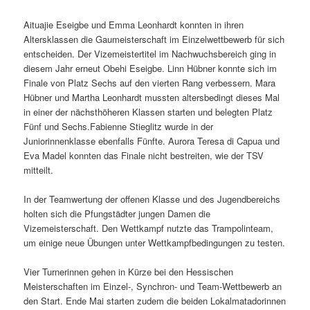
Aituajie Eseigbe und Emma Leonhardt konnten in ihren
Altersklassen die Gaumeisterschaft im Einzelwettbewerb für sich
entscheiden. Der Vizemeistertitel im Nachwuchsbereich ging in
diesem Jahr erneut Obehi Eseigbe. Linn Hübner konnte sich im
Finale von Platz Sechs auf den vierten Rang verbessern. Mara
Hübner und Martha Leonhardt mussten altersbedingt dieses Mal
in einer der nächsthöheren Klassen starten und belegten Platz
Fünf und Sechs.Fabienne Stieglitz wurde in der
Juniorinnenklasse ebenfalls Fünfte. Aurora Teresa di Capua und
Eva Madel konnten das Finale nicht bestreiten, wie der TSV
mitteilt.
In der Teamwertung der offenen Klasse und des Jugendbereichs
holten sich die Pfungstädter jungen Damen die
Vizemeisterschaft. Den Wettkampf nutzte das Trampolinteam,
um einige neue Übungen unter Wettkampfbedingungen zu testen.
Vier Turnerinnen gehen in Kürze bei den Hessischen
Meisterschaften im Einzel-, Synchron- und Team-Wettbewerb an
den Start. Ende Mai starten zudem die beiden Lokalmatadorinnen