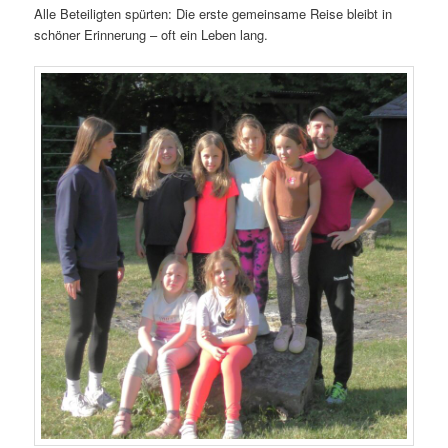
Alle Beteiligten spürten: Die erste gemeinsame Reise bleibt in
schöner Erinnerung – oft ein Leben lang.