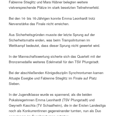
Fabienne Stieglitz und Mara Hübner belegten weitere
vielversprechende Plätze im stark besetzten Teilnehmerfeld.
Bei den 14- bis 16-Jährigen konnte Emma Leonhardt trotz
Nervenstärke das Finale nicht erreichen.
Aus Sicherheitsgründen musste der letzte Sprung auf der
Sicherheitsmatte enden, was beim Trampolinturnen im
Wettkampf bedeutet, dass dieser Sprung nicht gewertet wird.
In der Mannschaftswertung sicherte sich das Quartett mit der
Bronzemedaille weiteres Edelmetall für den TSV Pfungstadt.
Bei der abschließenden Königsdisziplin Synchronturnen kamen
Aituajie Eseigbe und Fabienne Stieglitz im Finale auf Platz
Sieben.
In der Jugendklasse wurde es spannend, als die beiden
Pokalsiegerinnen Emma Leonhardt (TSV Pfungstadt) und
Gwyneth Kaschta (TV Schaafheim), die in der Ersten Landesliga
noch als Konkurrentinnen gegeneinander turnten, nun als Duo