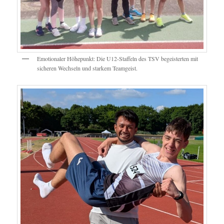
Emotionaler Höhepunkt: Die U12-Staffeln des TSV begeisterten mit
sicheren Wechseln und starkem Teamgeist.