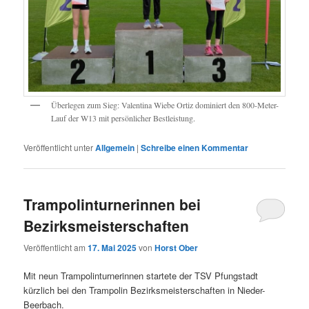
Überlegen zum Sieg: Valentina Wiebe Ortiz dominiert den 800-Meter-
Lauf der W13 mit persönlicher Bestleistung.
Veröffentlicht unter
Allgemein
|
Schreibe einen Kommentar
Trampolinturnerinnen bei
Bezirksmeisterschaften
Veröffentlicht am
17. Mai 2025
von
Horst Ober
Mit neun Trampolinturnerinnen startete der TSV Pfungstadt
kürzlich bei den Trampolin Bezirksmeisterschaften in Nieder-
Beerbach.