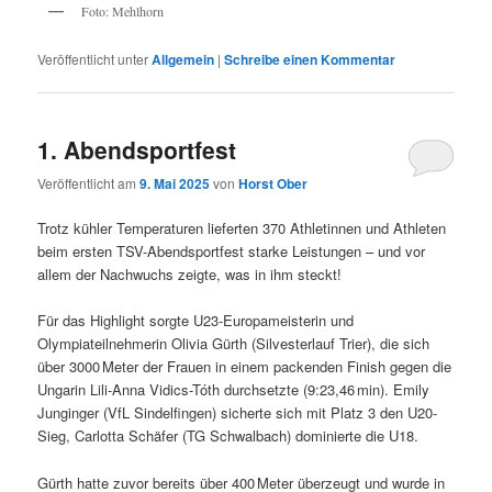
Foto: Mehlhorn
Veröffentlicht unter
Allgemein
|
Schreibe einen Kommentar
1. Abendsportfest
Veröffentlicht am
9. Mai 2025
von
Horst Ober
Trotz kühler Temperaturen lieferten 370 Athletinnen und Athleten
beim ersten TSV-Abendsportfest starke Leistungen – und vor
allem der Nachwuchs zeigte, was in ihm steckt!
Für das Highlight sorgte U23-Europameisterin und
Olympiateilnehmerin Olivia Gürth (Silvesterlauf Trier), die sich
über 3000 Meter der Frauen in einem packenden Finish gegen die
Ungarin Lili-Anna Vidics-Tóth durchsetzte (9:23,46 min). Emily
Junginger (VfL Sindelfingen) sicherte sich mit Platz 3 den U20-
Sieg, Carlotta Schäfer (TG Schwalbach) dominierte die U18.
Gürth hatte zuvor bereits über 400 Meter überzeugt und wurde in