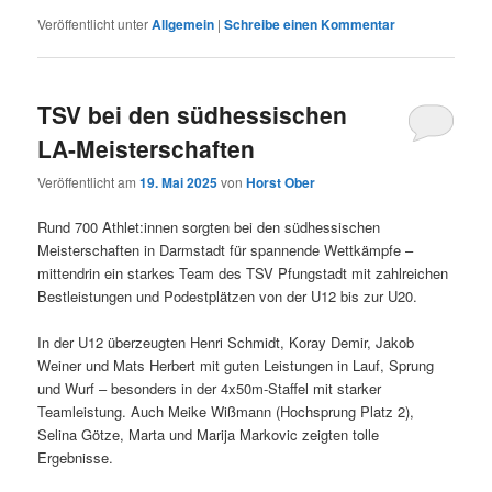
Veröffentlicht unter
Allgemein
|
Schreibe einen Kommentar
TSV bei den südhessischen
LA-Meisterschaften
Veröffentlicht am
19. Mai 2025
von
Horst Ober
Rund 700 Athlet:innen sorgten bei den südhessischen
Meisterschaften in Darmstadt für spannende Wettkämpfe –
mittendrin ein starkes Team des TSV Pfungstadt mit zahlreichen
Bestleistungen und Podestplätzen von der U12 bis zur U20.
In der U12 überzeugten Henri Schmidt, Koray Demir, Jakob
Weiner und Mats Herbert mit guten Leistungen in Lauf, Sprung
und Wurf – besonders in der 4x50m-Staffel mit starker
Teamleistung. Auch Meike Wißmann (Hochsprung Platz 2),
Selina Götze, Marta und Marija Markovic zeigten tolle
Ergebnisse.