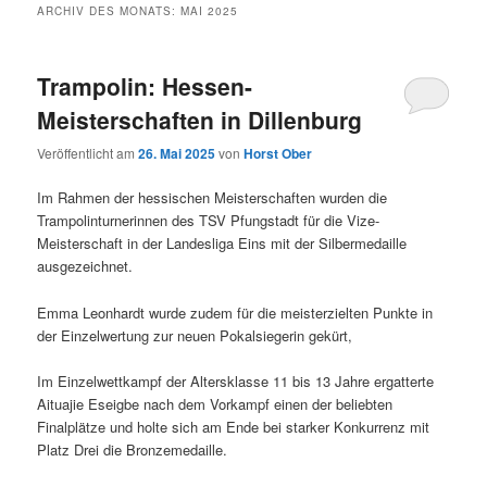
ARCHIV DES MONATS:
MAI 2025
Trampolin: Hessen-
Meisterschaften in Dillenburg
Veröffentlicht am
26. Mai 2025
von
Horst Ober
Im Rahmen der hessischen Meisterschaften wurden die
Trampolinturnerinnen des TSV Pfungstadt für die Vize-
Meisterschaft in der Landesliga Eins mit der Silbermedaille
ausgezeichnet.
Emma Leonhardt wurde zudem für die meisterzielten Punkte in
der Einzelwertung zur neuen Pokalsiegerin gekürt,
Im Einzelwettkampf der Altersklasse 11 bis 13 Jahre ergatterte
Aituajie Eseigbe nach dem Vorkampf einen der beliebten
Finalplätze und holte sich am Ende bei starker Konkurrenz mit
Platz Drei die Bronzemedaille.