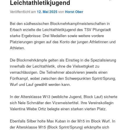
Leichtathletikjugend
Veröffentlicht am
12. Mai 2025
von
Horst Ober
Bei den südhessischen Blockmehrkampfmeisterschaften in
Erbach erzielte die Leichtathletikjugend des TSV Pfungstadt
starke Ergebnisse: Drei Medaillen sowie weitere vordere
Platzierungen gingen auf das Konto der jungen Athletinnen und
Athleten.
Die Blockmehrkämpfe gelten als Einstieg in die Spezialisierung
innerhalb der Leichtathletik, ohne die Vielseitigkeit zu
vernachlässigen. Die Teilnehmer absolvieren jeweils einen
Fünfkampf, wobei zwischen den Schwerpunkten Sprint/Sprung,
Wurf und Lauf gewählt werden kann.
In der Altersklasse W13 (weibliche Jugend, Block Lauf) sicherte
sich Nele Schmälter den Vizemeistertitel. Ihre Vereinskollegin
Valentina Wiebe Ortiz belegte einen starken vierten Platz.
Ebenfalls Silber holte Max Kuban in der M15 im Block Wurf. In
der Altersklasse W15 (Block Sprint/Sprung) erkämpfte sich