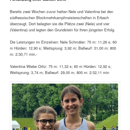
Bereits zwei Wochen zuvor hatten Nele und Valentina bei den
südhessischen Blockmehrkampfmeisterschaften in Erbach
überzeugt. Dort belegten sie die Plätze zwei (Nele) und vier
(Valentina) und legten den Grundstein für ihren jüngsten Erfolg.
Die Leistungen im Einzelnen: Nele Schmäler: 75 m: 11,26 s; 60
m Hürden: 12,90 s; Weitsprung: 3,92 m; Ballwurf: 31,00 m; 800
m: 2:30,71 min.-
Valentina Wiebe Ortiz: 75 m: 11,32 s; 60 m Hürden: 12,92 s;
Weitsprung: 3,74 m; Ballwurf: 29,00 m, 800 m: 2:32,11 min