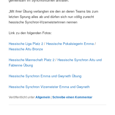
gemeinsam im Synchronturnen antraten.
„Mit ihrer Übung verlangten sie den an deren Teams bis zum
letzten Sprung alles ab und dürfen sich nun völlig zurecht
hessische Synchron-Vizemeisterinnen nennen
Link zu den folgenden Fotos:
Hessische Liga Platz 2
/
Hessische Pokalsiegerin Emma
/
Hessische Aitu Bronze
Hessische Mannschaft Platz 2
/
Hessische Synchron Aitu und
Fabienne Übung
Hessische Synchron Emma und Gwyneth Übung
Hessische Synchron Vizemeister Emma und Gwyneth
Veröffentlicht unter
Allgemein
|
Schreibe einen Kommentar