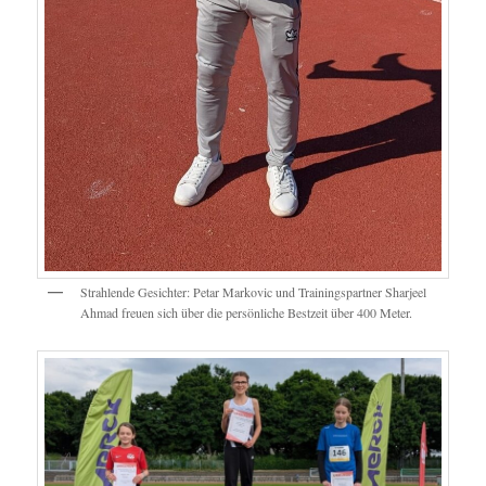
Strahlende Gesichter: Petar Markovic und Trainingspartner Sharjeel
Ahmad freuen sich über die persönliche Bestzeit über 400 Meter.