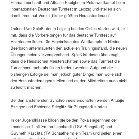
Emma Leonhardt und Aituajie Eseigbe im Pokalwettkampf beim
internationalen Deutschen Turnfest in Leipzig und stellen sich
damit ihrer laut Verein „bisher größten Herausforderung“.
Trainer Uwe Spieß, der in Leipzig bei den Oldies starten wird, teilt
mit, dass die Vorbereitungen für das deutsche Turnfest auf
Hochtouren liefen. Die Ergebnisse des Wettkampfs in Nieder-
Beerbach untermauerten den aktuellen Trainingsstand, die neuen
Übungen seien vielversprechend. Spieß ist davon überzeugt,
dass die Hessischen Meisterschaften sowie das Turnfest die
Turnerinnen mehr als üblich fordern werden. Aufgrund der
bisherigen Erfolge sei man jedoch guter Dinge: man wolle sich
den Herausforderungen stellen und es den Mitstreitern auch nicht
zu leicht machen.
Bei den anstehenden Synchronmeisterschaften werden Aituajie
Eseigbe und Fabienne Stieglitz für Pfungstadt starten.
In der Jugendklasse bilden die beiden Pokalsiegerinnen der
Landesliga 1 mit Emma Leonhardt (TSV Pfungstadt) und
Gwyneth Kaschta (TV Schaafheim) ein Team und peilen einen