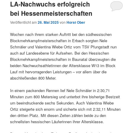
LA-Nachwuchs erfolgreich
bei Hessenmeisterschaften
Veröffentlicht am
26. Mai 2025
von
Horst Ober
Wochen nach ihrem starken Auftritt bei den südhessischen
Blockmehrkampfmeisterschaften in Erbach sorgten Nele
Schmäler und Valentina Wiebe Ortiz vom TSV Pfungstadt nun
auch auf Landesebene für Aufsehen. Bei den Hessischen
Blockmehrkampfmeisterschaften in Baunatal überzeugten die
beiden Nachwuchsathletinnen der Altersklasse W13 im Block
Lauf mit hervorragenden Leistungen – vor allem über die
abschließenden 800 Meter.
In einem packenden Rennen lief Nele Schmäler in 2:30,71
Minuten zum 800 Metersieg und unterbot ihre bisherige Bestzeit
um beeindruckende sechs Sekunden. Auch Valentina Wiebe
Ortiz steigerte sich enorm und sicherte sich mit 2:32,11 Minuten
den dritten Platz. Mit diesen Zeiten zählen beide zu den
schnellsten hessischen Läuferinnen ihrer Altersklasse.