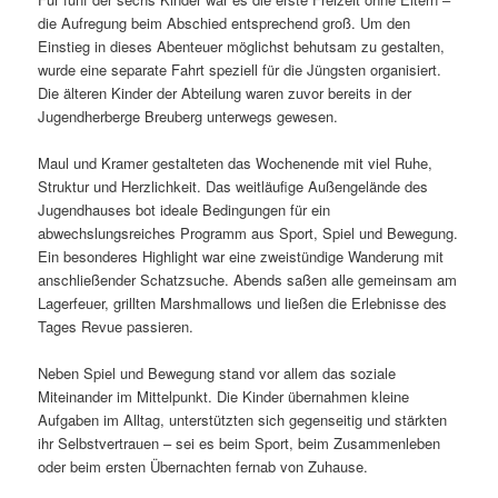
die Aufregung beim Abschied entsprechend groß. Um den
Einstieg in dieses Abenteuer möglichst behutsam zu gestalten,
wurde eine separate Fahrt speziell für die Jüngsten organisiert.
Die älteren Kinder der Abteilung waren zuvor bereits in der
Jugendherberge Breuberg unterwegs gewesen.
Maul und Kramer gestalteten das Wochenende mit viel Ruhe,
Struktur und Herzlichkeit. Das weitläufige Außengelände des
Jugendhauses bot ideale Bedingungen für ein
abwechslungsreiches Programm aus Sport, Spiel und Bewegung.
Ein besonderes Highlight war eine zweistündige Wanderung mit
anschließender Schatzsuche. Abends saßen alle gemeinsam am
Lagerfeuer, grillten Marshmallows und ließen die Erlebnisse des
Tages Revue passieren.
Neben Spiel und Bewegung stand vor allem das soziale
Miteinander im Mittelpunkt. Die Kinder übernahmen kleine
Aufgaben im Alltag, unterstützten sich gegenseitig und stärkten
ihr Selbstvertrauen – sei es beim Sport, beim Zusammenleben
oder beim ersten Übernachten fernab von Zuhause.