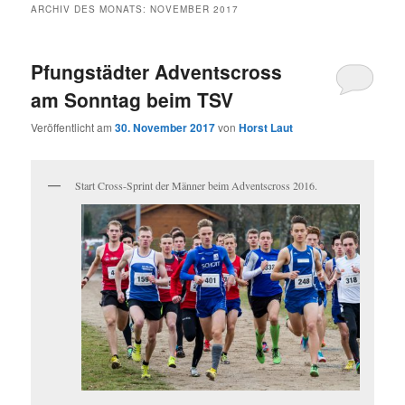
ARCHIV DES MONATS:
NOVEMBER 2017
Pfungstädter Adventscross
am Sonntag beim TSV
Veröffentlicht am
30. November 2017
von
Horst Laut
Start Cross-Sprint der Männer beim Adventscross 2016.