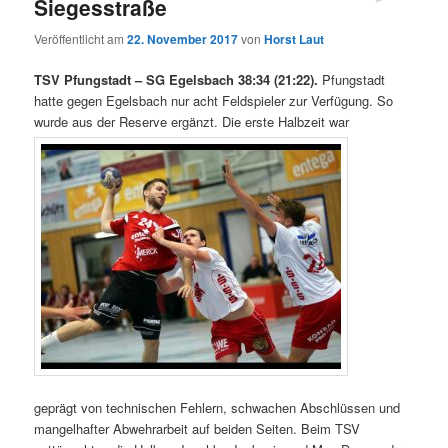
Siegesstraße
Veröffentlicht am
22. November 2017
von
Horst Laut
TSV Pfungstadt – SG Egelsbach 38:34 (21:22).
Pfungstadt
hatte gegen Egelsbach nur acht Feldspieler zur Verfügung. So
wurde aus der Reserve ergänzt. Die erste Halbzeit war
geprägt von technischen Fehlern, schwachen Abschlüssen und
mangelhafter Abwehrarbeit auf beiden Seiten. Beim TSV