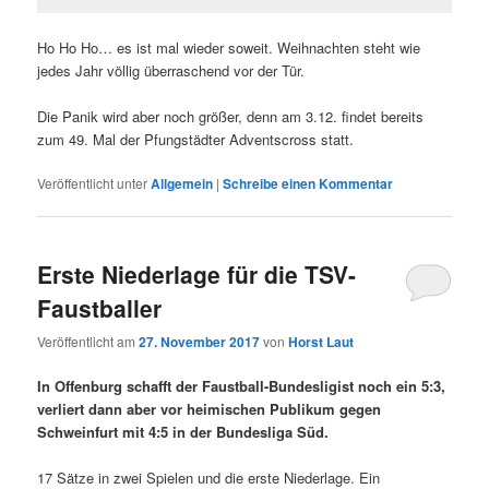
Ho Ho Ho… es ist mal wieder soweit. Weihnachten steht wie
jedes Jahr völlig überraschend vor der Tür.
Die Panik wird aber noch größer, denn am 3.12. findet bereits
zum 49. Mal der Pfungstädter Adventscross statt.
Veröffentlicht unter
Allgemein
|
Schreibe einen Kommentar
Erste Niederlage für die TSV-
Faustballer
Veröffentlicht am
27. November 2017
von
Horst Laut
In Offenburg schafft der Faustball-Bundesligist noch ein 5:3,
verliert dann aber vor heimischen Publikum gegen
Schweinfurt mit 4:5 in der Bundesliga Süd.
17 Sätze in zwei Spielen und die erste Niederlage. Ein