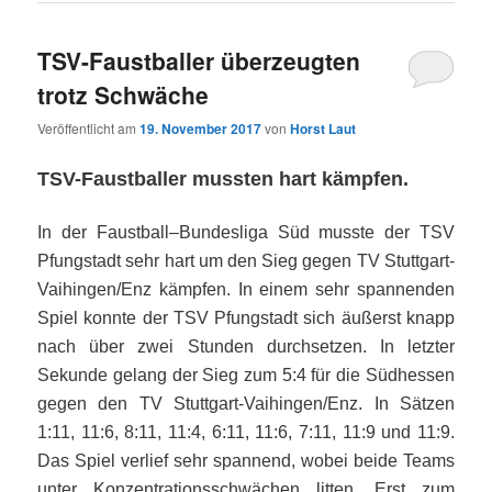
TSV-Faustballer überzeugten
trotz Schwäche
Veröffentlicht am
19. November 2017
von
Horst Laut
TSV-Faustballer mussten hart kämpfen.
In der Faustball–Bundesliga Süd musste der TSV
Pfungstadt sehr hart um den Sieg gegen TV Stuttgart-
Vaihingen/Enz kämpfen. In einem sehr spannenden
Spiel konnte der TSV Pfungstadt sich äußerst knapp
nach über zwei Stunden durchsetzen. In letzter
Sekunde gelang der Sieg zum 5:4 für die Südhessen
gegen den TV Stuttgart-Vaihingen/Enz. In Sätzen
1:11, 11:6, 8:11, 11:4, 6:11, 11:6, 7:11, 11:9 und 11:9.
Das Spiel verlief sehr spannend, wobei beide Teams
unter Konzentrationsschwächen litten. Erst zum