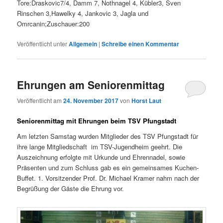
Tore:Draskovic7/4, Damm 7, Nothnagel 4, Kübler3, Sven
Rinschen 3,Hawelky 4, Jankovic 3, Jagla und
Omrcanin;Zuschauer:200
Veröffentlicht unter
Allgemein
|
Schreibe einen Kommentar
Ehrungen am Seniorenmittag
Veröffentlicht am
24. November 2017
von
Horst Laut
Seniorenmittag mit Ehrungen beim TSV Pfungstadt
Am letzten Samstag wurden Mitglieder des TSV Pfungstadt für
ihre lange Mitgliedschaft im TSV-Jugendheim geehrt. Die
Auszeichnung erfolgte mit Urkunde und Ehrennadel, sowie
Präsenten und zum Schluss gab es ein gemeinsames Kuchen-
Buffet. 1. Vorsitzender Prof. Dr. Michael Kramer nahm nach der
Begrüßung der Gäste die Ehrung vor.