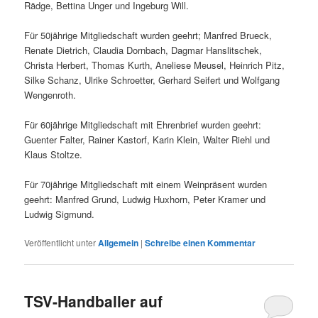
Rädge, Bettina Unger und Ingeburg Will.
Für 50jährige Mitgliedschaft wurden geehrt; Manfred Brueck,
Renate Dietrich, Claudia Dornbach, Dagmar Hanslitschek,
Christa Herbert, Thomas Kurth, Aneliese Meusel, Heinrich Pitz,
Silke Schanz, Ulrike Schroetter, Gerhard Seifert und Wolfgang
Wengenroth.
Für 60jährige Mitgliedschaft mit Ehrenbrief wurden geehrt:
Guenter Falter, Rainer Kastorf, Karin Klein, Walter Riehl und
Klaus Stoltze.
Für 70jährige Mitgliedschaft mit einem Weinpräsent wurden
geehrt: Manfred Grund, Ludwig Huxhorn, Peter Kramer und
Ludwig Sigmund.
Veröffentlicht unter
Allgemein
|
Schreibe einen Kommentar
TSV-Handballer auf