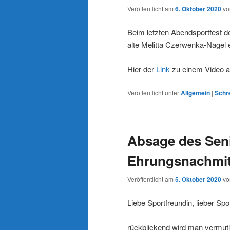
Veröffentlicht am
6. Oktober 2020
v
Beim letzten Abendsportfest de
alte Melitta Czerwenka-Nagel 
Hier der
Link
zu einem Video a
Veröffentlicht unter
Allgemein
|
Schr
Absage des Sen
Ehrungsnachmit
Veröffentlicht am
5. Oktober 2020
v
Liebe Sportfreundin, lieber Spo
rückblickend wird man vermutl