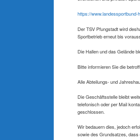
https://www.landessportbund-
Der TSV Pfungstadt wird des
Sportbetrieb erneut bis voraus
Die Hallen und das Gelände bl
Bitte informieren Sie die betro
Alle Abteilungs- und Jahresha
Die Geschäftsstelle bleibt we
telefonisch oder per Mail kont
geschlossen.
Wir bedauern dies, jedoch erfo
sowie des Grundsatzes, dass d