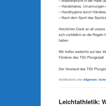
– Maskenpflicht in der Halle (a
– Handshakes, Umarmungen od
– Handhygiene durch Händewa
– Nach dem Sport das Sportzen
Herzlichen Dank an all unsere M
sich vorbildlich an die Regeln
haben.
Wir hoffen weiterhin auf das Ve
Förderer des TSV Pfungstadt.
Der Vorstand des TSV Pfungst
Veröffentlicht unter
Allgemein
|
Schr
Leichtathletik: 