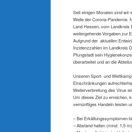
Seit einigen Monaten sind wir w
Welle der Corona-Pandemie. N
Land Hessen, vom Landkreis D
weitergehende Vorgaben zur E
Aufgrund der aktuellen Entwi
Inzidenzzahlen im Landkreis D
Pfungstadt sein Hygienekonze
überarbeitet und an die Abteil
Unseren Sport- und Wettkampf
Einschränkungen aufrechterhal
Weiterverbreitung des Virus 
Um dieses Ziel zu erreichen, k
vernünftiges Handeln leisten 
– Bei Erkältungssymptomen bi
– Abstand halten (mind. 1,5 m)