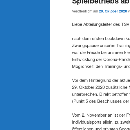
Spielbetriebs a
Veröffentlicht am
29. Oktober 2020
Liebe Abteilungsleiter des TSV
nach dem ersten Lockdown kon
Zwangspause unseren Training
war die Freude bei unseren klei
Entwicklung der Corona-Pandem
Möglichkeit, den Trainings- und
Vor dem Hintergrund der aktue
29. Oktober 2020 zusätzliche
unterbrechen. Direkt betroffen
(Punkt 5 des Beschlusses der
Vom 2. November an ist der Fr
Individualsports allein, zu zwe
öffentlichen und privaten Spor