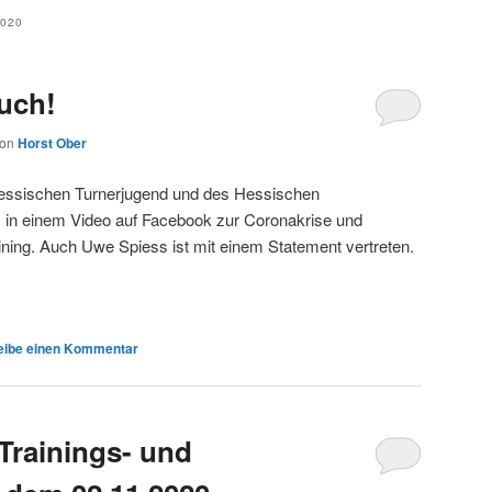
020
uch!
von
Horst Ober
 Hessischen Turnerjugend und des Hessischen
 in einem Video auf Facebook zur Coronakrise und
ining. Auch Uwe Spiess ist mit einem Statement vertreten.
eibe einen Kommentar
Trainings- und