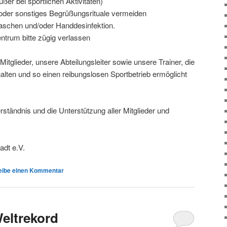
ußer bei sportlichen Aktivitäten)
er sonstiges Begrüßungsrituale vermeiden
schen und/oder Handdesinfektion.
trum bitte zügig verlassen
itglieder, unsere Abteilungsleiter sowie unsere Trainer, die
 halten und so einen reibungslosen Sportbetrieb ermöglicht
rständnis und die Unterstützung aller Mitglieder und
adt e.V.
eibe einen Kommentar
Weltrekord