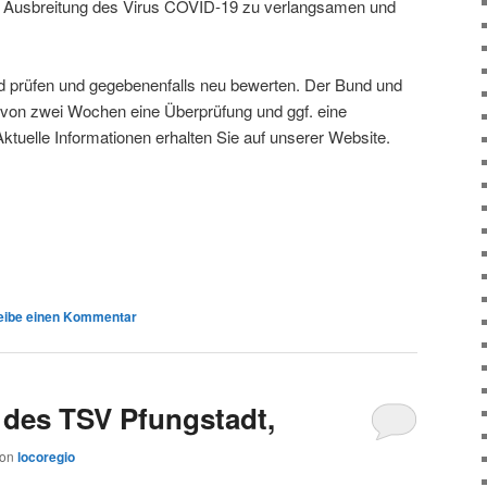
, die Ausbreitung des Virus COVID-19 zu verlangsamen und
nd prüfen und gegebenenfalls neu bewerten. Der Bund und
 von zwei Wochen eine Überprüfung und ggf. eine
uelle Informationen erhalten Sie auf unserer Website.
eibe einen Kommentar
r des TSV Pfungstadt,
von
locoregio