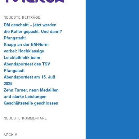
NEUESTE BEITRÄGE
DM geschafft – jetzt werden
die Koffer gepackt. Und dann?
Pfungstadt!
Knapp an der EM-Norm
vorbei: Hochklassige
Leichtathletik beim
Abendsportfest des TSV
Pfungstadt
Abendsportfest am 15. Juli
2026
Zehn Turner, neun Medaillen
und starke Leistungen
Geschäftsstelle geschlossen
NEUESTE KOMMENTARE
ARCHIV