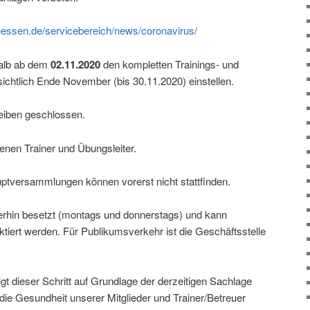
hessen.de/servicebereich/news/coronavirus/
halb ab dem
02.11.2020
den kompletten Trainings- und
sichtlich Ende November (bis 30.11.2020) einstellen.
eiben geschlossen.
ffenen Trainer und Übungsleiter.
uptversammlungen können vorerst nicht stattfinden.
iterhin besetzt (montags und donnerstags) und kann
aktiert werden. Für Publikumsverkehr ist die Geschäftsstelle
lgt dieser Schritt auf Grundlage der derzeitigen Sachlage
ie Gesundheit unserer Mitglieder und Trainer/Betreuer