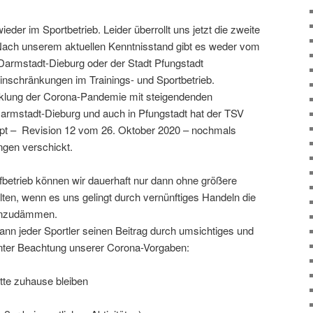
ieder im Sportbetrieb. Leider überrollt uns jetzt die zweite
ach unserem aktuellen Kenntnisstand gibt es weder vom
armstadt-Dieburg oder der Stadt Pfungstadt
inschränkungen im Trainings- und Sportbetrieb.
cklung der Corona-Pandemie mit steigendenden
armstadt-Dieburg und auch in Pfungstadt hat der TSV
pt – Revision 12 vom 26. Oktober 2020 – nochmals
ungen verschickt.
betrieb können wir dauerhaft nur dann ohne größere
ten, wenn es uns gelingt durch vernünftiges Handeln die
einzudämmen.
ann jeder Sportler seinen Beitrag durch umsichtiges und
unter Beachtung unserer Corona-Vorgaben:
tte zuhause bleiben